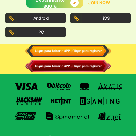
>
JOIN NOW
agora
Android
iOS
PC